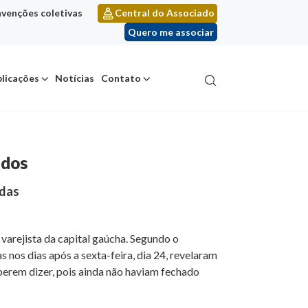
venções coletivas
Central do Associado
Quero me associar
licações
Notícias
Contato
ados
ndas
arejista da capital gaúcha. Segundo o
s nos dias após a sexta-feira, dia 24, revelaram
erem dizer, pois ainda não haviam fechado