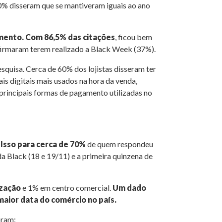
0% disseram que se mantiveram iguais ao ano
imento. Com 86,5% das citações
, ficou bem
 afirmaram terem realizado a Black Week (37%).
pesquisa. Cerca de 60% dos lojistas disseram ter
is digitais mais usados na hora da venda,
 principais formas de pagamento utilizadas no
.
Isso para cerca de 70%
de quem respondeu
 Black (18 e 19/11) e a primeira quinzena de
ização
e 1% em centro comercial.
Um dado
maior data do comércio no país.
oram: