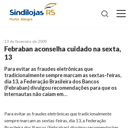
Ir
para
o
conteúdo
13 de fevereiro de 2009
Febraban aconselha cuidado na sexta,
13
Para evitar as fraudes eletrônicas que
tradicionalmente sempre marcam as sextas-feiras,
dia 13, a Federação Brasileira dos Bancos
(Febraban) divulgou recomendações para que os
internautas não caiam em…
Para evitar as fraudes eletrônicas que tradicionalmente
sempre marcam as sextas-feiras, dia 13, a Federação
Brasileira dos Bancos (Febraban) divulgou recomendações