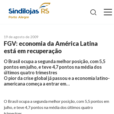
Ir
para
o
conteúdo
19 de agosto de 2009
FGV: economia da América Latina
está em recuperação
O Brasil ocupa a segunda melhor posição, com 5,5
pontos em julho, e teve 4,7 pontos na média dos
últimos quatro trimestres
O pior da crise global já passou e a economia latino-
americana começa a entrar em…
O Brasil ocupa a segunda melhor posição, com 5,5 pontos em
julho, e teve 4,7 pontos na média dos últimos quatro
trimestres