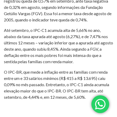
registrou queda de 0,57% em setembro, ante taxa negativa
de 0,32% em agosto, segundo informações da Fundação
Getúlio Vargas (FGV). Essa foi a menor taxa desde agosto de
2005, quando o indicador teve queda de 0,74%.
Até setembro, o IPC-C1 acumula alta de 5,66% no ano,
abaixo da taxa apurada até agosto (6,27%), e de 7,47% nos
últimos 12 meses – variação inferior que a apurada até agosto
deste ano, quando subiu 8,45%. Ainda segundo a FGV, a
deflação entre os mais pobres foi mais intensa do que a
sentida pelas famílias com renda maior.
O IPC-BR, que mede a inflação entre as famílias com renda
entre um e 33 salários mínimos (R$ 415 a R$ 13.695) caiu
0,09% no mês passado. Entretanto, o IPC-C1 ainda acumula
elevação maior do que o IPC-BR. O IPC-BR tem alta, até
setembro, de 4,44% e, em 12 meses, de 5,60%.