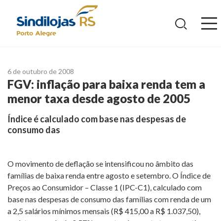
Ir
para
o
conteúdo
6 de outubro de 2008
FGV: inflação para baixa renda tem a
menor taxa desde agosto de 2005
Índice é calculado com base nas despesas de
consumo das
O movimento de deflação se intensificou no âmbito das
famílias de baixa renda entre agosto e setembro. O Índice de
Preços ao Consumidor – Classe 1 (IPC-C1), calculado com
base nas despesas de consumo das famílias com renda de um
a 2,5 salários mínimos mensais (R$ 415,00 a R$ 1.037,50),