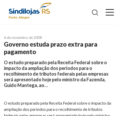
Ir
para
o
conteúdo
6 de novembro de 2008
Governo estuda prazo extra para
pagamento
O estudo preparado pela Receita Federal sobre o
impacto da ampliação dos períodos para o
recolhimento de tributos federais pelas empresas
será apresentado hoje pelo ministro da Fazenda,
Guido Mantega, ao…
O estudo preparado pela Receita Federal sobre o impacto da
ampliação dos períodos para o recolhimento de tributos
federais pelas empresas será apresentado hoje pelo ministro