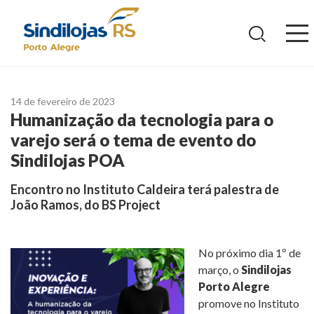
Ir
para
o
conteúdo
14 de fevereiro de 2023
Humanização da tecnologia para o
varejo será o tema de evento do
Sindilojas POA
Encontro no Instituto Caldeira terá palestra de
João Ramos, do BS Project
No próximo dia 1º de
março, o
Sindilojas
Porto Alegre
promove no Instituto