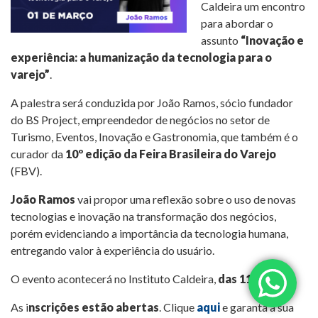
Caldeira um encontro
para abordar o
assunto
“Inovação e
experiência: a humanização da tecnologia para o
varejo”
.
A palestra será conduzida por João Ramos, sócio fundador
do BS Project, empreendedor de negócios no setor de
Turismo, Eventos, Inovação e Gastronomia, que também é o
curador da
10º edição da Feira Brasileira do Varejo
(FBV).
João Ramos
vai propor uma reflexão sobre o uso de novas
tecnologias e inovação na transformação dos negócios,
porém evidenciando a importância da tecnologia humana,
entregando valor à experiência do usuário.
O evento acontecerá no Instituto Caldeira,
das 11h às 12h.
As i
nscrições estão abertas
. Clique
aqui
e garanta a sua