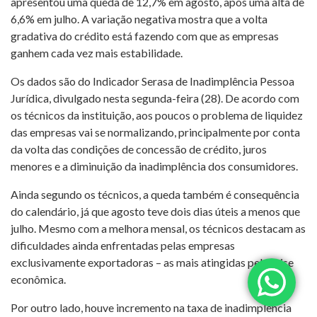
apresentou uma queda de 12,7% em agosto, após uma alta de
6,6% em julho. A variação negativa mostra que a volta
gradativa do crédito está fazendo com que as empresas
ganhem cada vez mais estabilidade.
Os dados são do Indicador Serasa de Inadimplência Pessoa
Jurídica, divulgado nesta segunda-feira (28). De acordo com
os técnicos da instituição, aos poucos o problema de liquidez
das empresas vai se normalizando, principalmente por conta
da volta das condições de concessão de crédito, juros
menores e a diminuição da inadimplência dos consumidores.
Ainda segundo os técnicos, a queda também é consequência
do calendário, já que agosto teve dois dias úteis a menos que
julho. Mesmo com a melhora mensal, os técnicos destacam as
dificuldades ainda enfrentadas pelas empresas
exclusivamente exportadoras – as mais atingidas pela crise
econômica.
Por outro lado, houve incremento na taxa de inadimplência