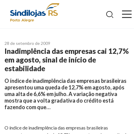
Ir
para
o
conteúdo
28 de setembro de 2009
Inadimplência das empresas cai 12,7%
em agosto, sinal de início de
estabilidade
O índice de inadimplência das empresas brasileiras
apresentou uma queda de 12,7% em agosto, após
uma alta de 6,6% em julho. A variação negativa
mostra que a volta gradativa do crédito está
fazendo com que…
O índice de inadimplência das empresas brasileiras