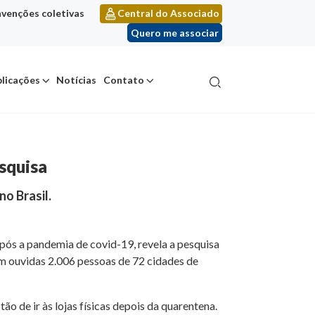
venções coletivas
Central do Associado
Quero me associar
licações
Notícias
Contato
squisa
o Brasil.
pós a pandemia de covid-19, revela a pesquisa
m ouvidas 2.006 pessoas de 72 cidades de
 de ir às lojas físicas depois da quarentena.