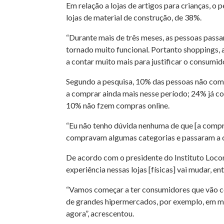
Em relação a lojas de artigos para crianças, o
lojas de material de construção, de 38%.
“Durante mais de três meses, as pessoas passa
tornado muito funcional. Portanto shoppings, as
a contar muito mais para justificar o consumid
Segundo a pesquisa, 10% das pessoas não comp
a comprar ainda mais nesse período; 24% já
10% não fzem compras online.
“Eu não tenho dúvida nenhuma de que [a compr
compravam algumas categorias e passaram a co
De acordo com o presidente do Instituto Locomo
experiência nessas lojas [físicas] vai mudar, 
“Vamos começar a ter consumidores que vão com
de grandes hipermercados, por exemplo, em min
agora”, acrescentou.