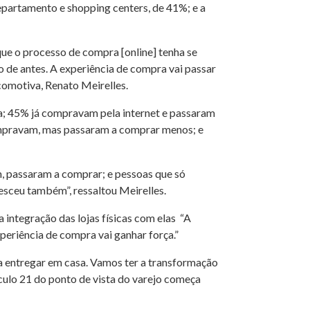
departamento e shopping centers, de 41%; e a
que o processo de compra [online] tenha se
do de antes. A experiência de compra vai passar
ocomotiva, Renato Meirelles.
a; 45% já compravam pela internet e passaram
mpravam, mas passaram a comprar menos; e
, passaram a comprar; e pessoas que só
sceu também”, ressaltou Meirelles.
 integração das lojas físicas com elas “A
periência de compra vai ganhar força.”
ra entregar em casa. Vamos ter a transformação
éculo 21 do ponto de vista do varejo começa