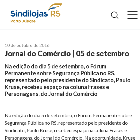
Ir
para
o
conteúdo
10 de outubro de 2016
Jornal do Comércio | 05 de setembro
Na edição do dia 5 de setembro, o Fórum
Permanente sobre Segurança Pública no RS,
representado pelo presidente do Sindicato, Paulo
Kruse, recebeu espaço na coluna Frases e
Personagens, do Jornal do Comércio
Na edição do dia 5 de setembro, o Fórum Permanente sobre
Segurança Pública no RS, representado pelo presidente do
Sindicato, Paulo Kruse, recebeu espaço na coluna Frases e
Personagens, do Jornal do Comércio. Na oportunidade, Kruse