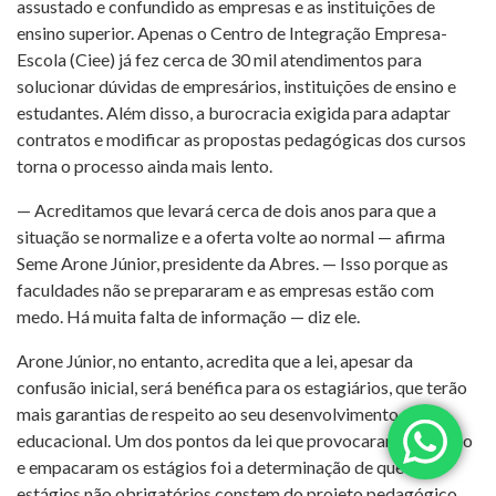
assustado e confundido as empresas e as instituições de
ensino superior. Apenas o Centro de Integração Empresa-
Escola (Ciee) já fez cerca de 30 mil atendimentos para
solucionar dúvidas de empresários, instituições de ensino e
estudantes. Além disso, a burocracia exigida para adaptar
contratos e modificar as propostas pedagógicas dos cursos
torna o processo ainda mais lento.
— Acreditamos que levará cerca de dois anos para que a
situação se normalize e a oferta volte ao normal — afirma
Seme Arone Júnior, presidente da Abres. — Isso porque as
faculdades não se prepararam e as empresas estão com
medo. Há muita falta de informação — diz ele.
Arone Júnior, no entanto, acredita que a lei, apesar da
confusão inicial, será benéfica para os estagiários, que terão
mais garantias de respeito ao seu desenvolvimento
educacional. Um dos pontos da lei que provocaram confusão
e empacaram os estágios foi a determinação de que os
estágios não obrigatórios constem do projeto pedagógico