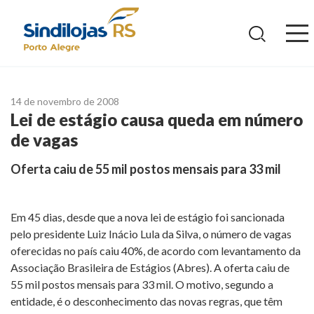
Ir
para
o
conteúdo
14 de novembro de 2008
Lei de estágio causa queda em número
de vagas
Oferta caiu de 55 mil postos mensais para 33 mil
Em 45 dias, desde que a nova lei de estágio foi sancionada
pelo presidente Luiz Inácio Lula da Silva, o número de vagas
oferecidas no país caiu 40%, de acordo com levantamento da
Associação Brasileira de Estágios (Abres). A oferta caiu de
55 mil postos mensais para 33 mil. O motivo, segundo a
entidade, é o desconhecimento das novas regras, que têm