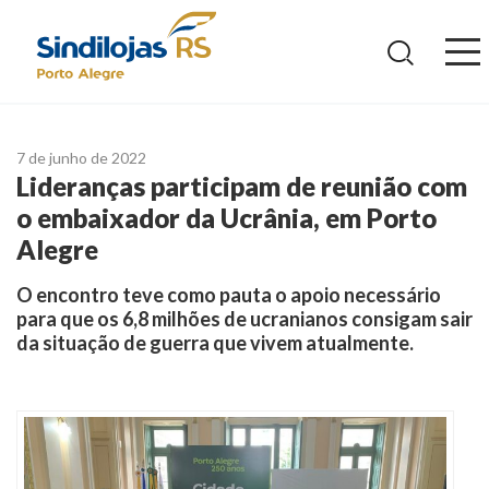
Ir
para
o
conteúdo
7 de junho de 2022
Lideranças participam de reunião com
o embaixador da Ucrânia, em Porto
Alegre
O encontro teve como pauta o apoio necessário
para que os 6,8 milhões de ucranianos consigam sair
da situação de guerra que vivem atualmente.