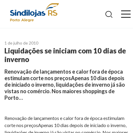
Ir
para
o
conteúdo
1 de julho de 2010
Liquidações se iniciam com 10 dias de
inverno
Renovação de lançamentos e calor fora de época
estimulam corte nos preçosApenas 10 dias depois
de iniciado o inverno, liquidações de inverno já são
vistas no comércio. Nos maiores shoppings de
Porto…
Renovação de lançamentos e calor fora de época estimulam
corte nos preçosApenas 10 dias depois de iniciado o inverno,
liquidações de inverno já são vistas no comércio. Nos maiores