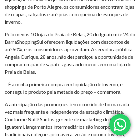
shoppings de Porto Alegre, os consumidores encontram lojas
de roupas, calçados e até joias com queima de estoques de
inverno.
Pelo menos 10 lojas do Praia de Belas, 20 do Iguatemi e 24 do
BarraShoppingSul oferecem liquidações com descontos de
até 60%, e os consumidores aproveitam. A servidora pública
Angela Ourique, 28 anos, não desperdiçou a oportunidade de
comprar um par de sapatos gastando menos em uma loja do
Praia de Belas.
– É a minha primeira compra em liquidação de inverno, e
consegui o produto pela metade do preço – comemora.
A antecipação das promoções tem ocorrido de forma cada
vez mais frequente e independente da estação climática.
Conforme Nailê Santos, gerente de marketing do Shopping
Iguatemi, lançamentos intermediários são incorporados às
tradicionais coleções primavera-verão e outono-inverno,