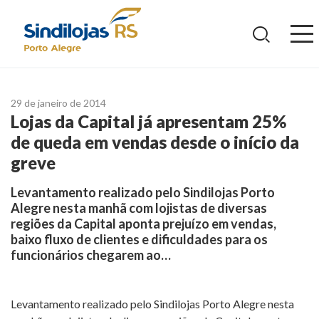
Ir
para
o
conteúdo
29 de janeiro de 2014
Lojas da Capital já apresentam 25%
de queda em vendas desde o início da
greve
Levantamento realizado pelo Sindilojas Porto
Alegre nesta manhã com lojistas de diversas
regiões da Capital aponta prejuízo em vendas,
baixo fluxo de clientes e dificuldades para os
funcionários chegarem ao…
Levantamento realizado pelo Sindilojas Porto Alegre nesta