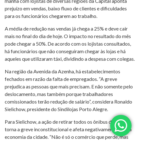
manhã com lojistas de diversas regiões da Capital aponta
prejuízo em vendas, baixo fluxo de clientes e dificuldades
para os funcionários chegarem ao trabalho.
A média de redução nas vendas já chega a 25% e deve cair
mais no final do dia de hoje. O impacto no resultado do mês
pode chegar a 50%. De acordo com os lojistas consultados,
há funcionários que não conseguiram chegar às lojas e há
aqueles que utilizaram táxi, dividindo a despesa com colegas.
Na região da Avenida da Azenha, há estabelecimentos
fechados em razão da falta de empregados. “A greve
prejudica as pessoas que mais precisam. E não somente pelo
deslocamento, mas também porque trabalhadores
comissionados terão redução de salário”, considera Ronaldo
Sielichow, presidente do Sindilojas Porto Alegre.
Para Sielichow, a ação de retirar todos os ônibus das ruas
torna a greve inconstitucional e afeta negativamente toda a
economia da cidade. “Não é só o comércio que perde, mas