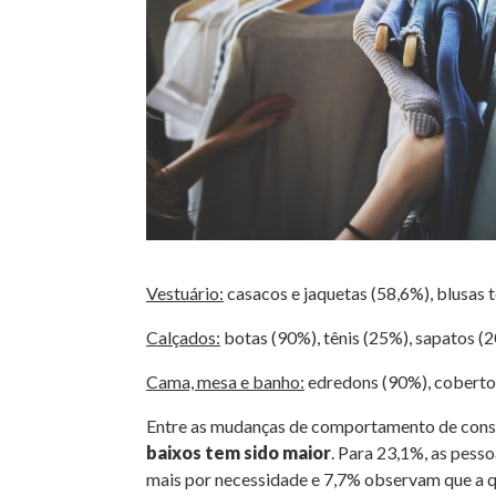
Vestuário:
casacos e jaquetas (58,6%), blusas t
Calçados:
botas (90%), tênis (25%), sapatos (2
Cama, mesa e banho:
edredons (90%), cobertor
Entre as mudanças de comportamento de consu
baixos tem sido maior
. Para 23,1%, as pess
mais por necessidade e 7,7% observam que a 