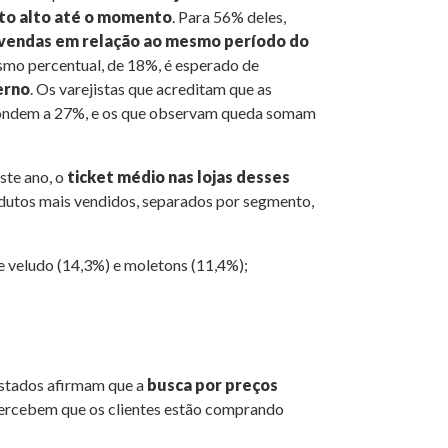
to alto até o momento
. Para 56% deles,
vendas em relação ao mesmo período do
smo percentual, de 18%, é esperado de
erno
. Os varejistas que acreditam que as
pondem a 27%, e os que observam queda somam
ste ano, o
ticket médio nas lojas desses
odutos mais vendidos, separados por segmento,
 e veludo (14,3%) e moletons (11,4%);
stados afirmam que a
busca por preços
 percebem que os clientes estão comprando