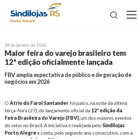
Ir
para
o
conteúdo
28 de janeiro de 2026
Maior feira do varejo brasileiro tem
12ª edição oficialmente lançada
FBV amplia expectativa de público e de geração de
negócios em 2026
O
Átrio do Farol Santander
foi palco, na noite da última
terça-feira (27), do lançamento oficial da
12ª edição da
Feira Brasileira do Varejo (FBV)
, um dos maiores eventos
do setor no Brasil. A iniciativa é realizada pelo
Sindilojas
Porto Alegre
e conta, pelo segundo ano consecutivo, com a