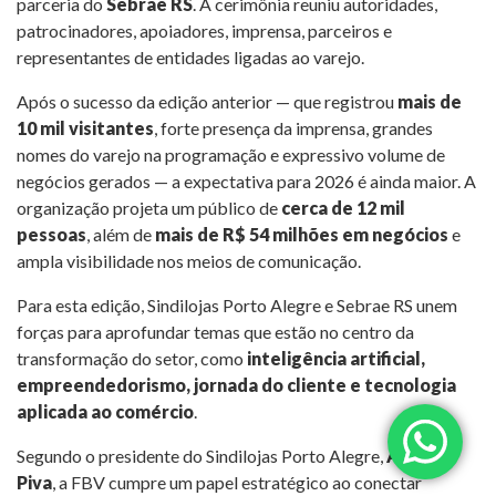
parceria do
Sebrae RS
. A cerimônia reuniu autoridades,
patrocinadores, apoiadores, imprensa, parceiros e
representantes de entidades ligadas ao varejo.
Após o sucesso da edição anterior — que registrou
mais de
10 mil visitantes
, forte presença da imprensa, grandes
nomes do varejo na programação e expressivo volume de
negócios gerados — a expectativa para 2026 é ainda maior. A
organização projeta um público de
cerca de 12 mil
pessoas
, além de
mais de R$ 54 milhões em negócios
e
ampla visibilidade nos meios de comunicação.
Para esta edição, Sindilojas Porto Alegre e Sebrae RS unem
forças para aprofundar temas que estão no centro da
transformação do setor, como
inteligência artificial,
empreendedorismo, jornada do cliente e tecnologia
aplicada ao comércio
.
Segundo o presidente do Sindilojas Porto Alegre,
Arcione
Piva
, a FBV cumpre um papel estratégico ao conectar