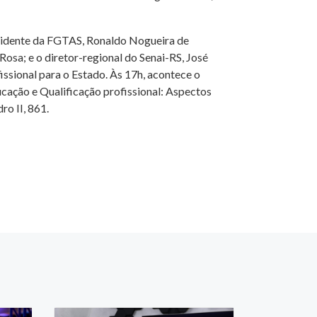
residente da FGTAS, Ronaldo Nogueira de
Rosa; e o diretor-regional do Senai-RS, José
issional para o Estado. Às 17h, acontece o
ação e Qualificação profissional: Aspectos
o II, 861.