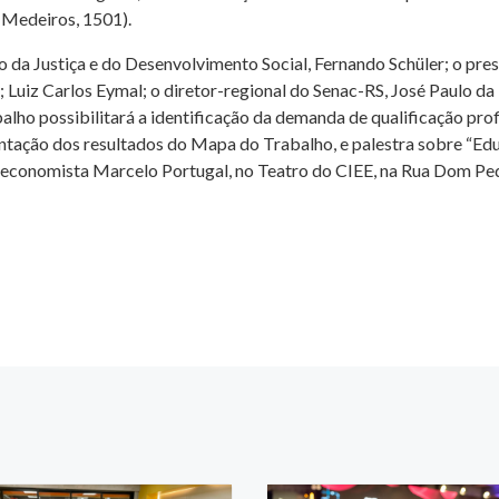
e Medeiros, 1501).
o da Justiça e do Desenvolvimento Social, Fernando Schüler; o p
 Luiz Carlos Eymal; o diretor-regional do Senac-RS, José Paulo da 
lho possibilitará a identificação da demanda de qualificação prof
ação dos resultados do Mapa do Trabalho, e palestra sobre “Educ
economista Marcelo Portugal, no Teatro do CIEE, na Rua Dom Pedr