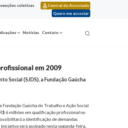
venções coletivas
Central do Associado
Quero me associar
licações
Notícias
Contato
profissional em 2009
nto Social (SJDS), a Fundação Gaúcha
, a Fundação Gaúcha do Trabalho e Ação Social
R$ 6 milhões em qualificação profissional no
ossibilitará a identificação de demandas
niciativa será assinado nesta segunda-feira,