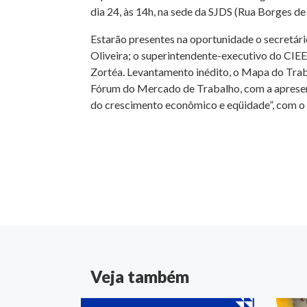
dia 24, às 14h, na sede da SJDS (Rua Borges d
Estarão presentes na oportunidade o secretári
Oliveira; o superintendente-executivo do CIEE;
Zortéa. Levantamento inédito, o Mapa do Traba
Fórum do Mercado de Trabalho, com a apresent
do crescimento econômico e eqüidade”, com o 
Veja também