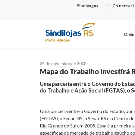
Ir
Sindivagas
Co.nectar 
para
o
conteúdo
O Sin
24 de novembro de 2008
Mapa do Trabalho investirá R
Uma parceria entre o Governo do Estad
do Trabalho e Ação Social (FGTAS), o 
Uma parceria entre o Governo do Estado, por m
(FGTAS), o Senac-RS, o Senai-RS e o Centro de 
Rio Grande do Sul em 2009. Essa é a primeira 
específicas do mercado de trabalho gaúcho con