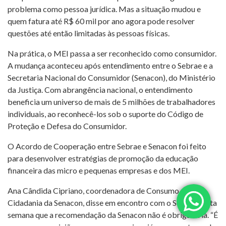
problema como pessoa jurídica. Mas a situação mudou e
quem fatura até R$ 60 mil por ano agora pode resolver
questões até então limitadas às pessoas físicas.
Na prática, o MEI passa a ser reconhecido como consumidor.
A mudança aconteceu após entendimento entre o Sebrae e a
Secretaria Nacional do Consumidor (Senacon), do Ministério
da Justiça. Com abrangência nacional, o entendimento
beneficia um universo de mais de 5 milhões de trabalhadores
individuais, ao reconhecê-los sob o suporte do Código de
Proteção e Defesa do Consumidor.
O Acordo de Cooperação entre Sebrae e Senacon foi feito
para desenvolver estratégias de promoção da educação
financeira das micro e pequenas empresas e dos MEI.
Ana Cândida Cipriano, coordenadora de Consumo e
Cidadania da Senacon, disse em encontro com o Sebrae nesta
semana que a recomendação da Senacon não é obrigatória. “É