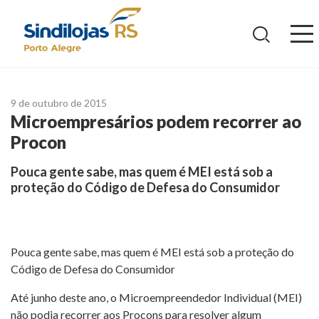
Ir
para
o
conteúdo
9 de outubro de 2015
Microempresários podem recorrer ao
Procon
Pouca gente sabe, mas quem é MEI está sob a
proteção do Código de Defesa do Consumidor
Pouca gente sabe, mas quem é MEI está sob a proteção do
Código de Defesa do Consumidor
Até junho deste ano, o Microempreendedor Individual (MEI)
não podia recorrer aos Procons para resolver algum