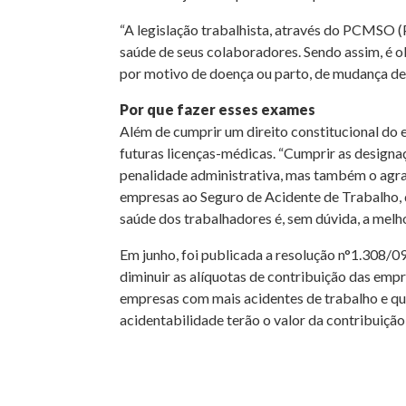
“A legislação trabalhista, através do PCMSO 
saúde de seus colaboradores. Sendo assim, é o
por motivo de doença ou parto, de mudança de 
Por que fazer esses exames
Além de cumprir um direito constitucional do 
futuras licenças-médicas. “Cumprir as designa
penalidade administrativa, mas também o agra
empresas ao Seguro de Acidente de Trabalho, q
saúde dos trabalhadores é, sem dúvida, a melho
Em junho, foi publicada a resolução n°1.308/
diminuir as alíquotas de contribuição das empr
empresas com mais acidentes de trabalho e qu
acidentabilidade terão o valor da contribuição