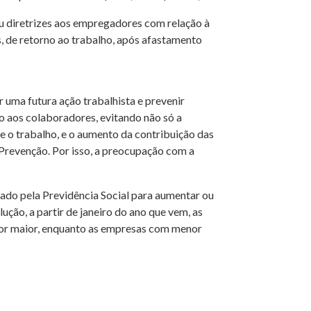
u diretrizes aos empregadores com relação à
, de retorno ao trabalho, após afastamento
 uma futura ação trabalhista e prevenir
to aos colaboradores, evitando não só a
 o trabalho, e o aumento da contribuição das
Prevenção. Por isso, a preocupação com a
ado pela Previdência Social para aumentar ou
ução, a partir de janeiro do ano que vem, as
lor maior, enquanto as empresas com menor