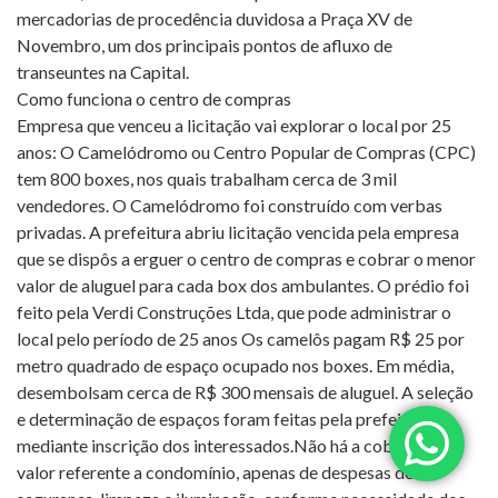
mercadorias de procedência duvidosa a Praça XV de
Novembro, um dos principais pontos de afluxo de
transeuntes na Capital.
Como funciona o centro de compras
Empresa que venceu a licitação vai explorar o local por 25
anos: O Camelódromo ou Centro Popular de Compras (CPC)
tem 800 boxes, nos quais trabalham cerca de 3 mil
vendedores. O Camelódromo foi construído com verbas
privadas. A prefeitura abriu licitação vencida pela empresa
que se dispôs a erguer o centro de compras e cobrar o menor
valor de aluguel para cada box dos ambulantes. O prédio foi
feito pela Verdi Construções Ltda, que pode administrar o
local pelo período de 25 anos Os camelôs pagam R$ 25 por
metro quadrado de espaço ocupado nos boxes. Em média,
desembolsam cerca de R$ 300 mensais de aluguel. A seleção
e determinação de espaços foram feitas pela prefeitura,
mediante inscrição dos interessados.Não há a cobrança de
valor referente a condomínio, apenas de despesas de