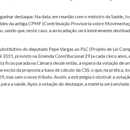
 a ganhar destaque. Na data, em reunião com o ministro da Saúde
des da antiga CPMF (Contribuição Provisória sobre Movimentação
s, sendo que, neste caso, a arrecadação será inteiramente destinad
substitutivo do deputado Pepe Vargas ao PLC (Projeto de Lei Com
é 2011, previsto na Emenda Constitucional 29 (a cada cinco anos, 
a ficou parada na Câmara desde então, à espera da votação de um 
exclui da proposta a base de cálculo da CSS, o que, na prática, in
 mas sem o novo tributo. Assim, a estratégia é obstruir a votação
 para a saúde. Após a votação do destaque, a matéria será enviada 