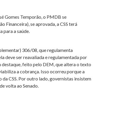
, José Gomes Temporão, o PMDB se
 Financeira), se aprovada, a CSS terá
a para a saúde.
plementar) 306/08, que regulamenta
ela deve ser reavaliada e regulamentada por
destaque, feito pelo DEM, que altera o texto
viabiliza a cobrança. Isso ocorreu porque a
 da CSS. Por outro lado, governistas insistem
de volta ao Senado.