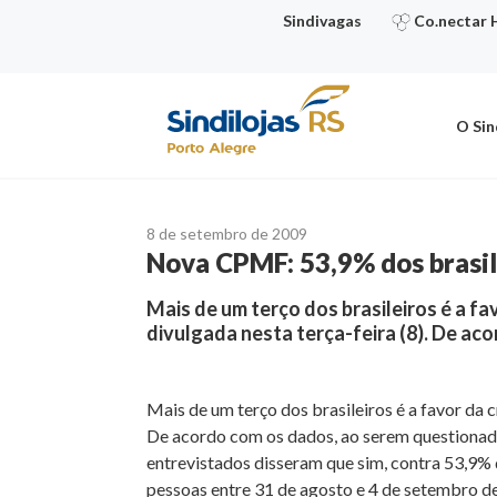
Ir
Sindivagas
Co.nectar 
para
o
conteúdo
O Sin
8 de setembro de 2009
Nova CPMF: 53,9% dos brasil
Mais de um terço dos brasileiros é a f
divulgada nesta terça-feira (8). De a
Mais de um terço dos brasileiros é a favor da 
De acordo com os dados, ao serem questionados
entrevistados disseram que sim, contra 53,9%
pessoas entre 31 de agosto e 4 de setembro de