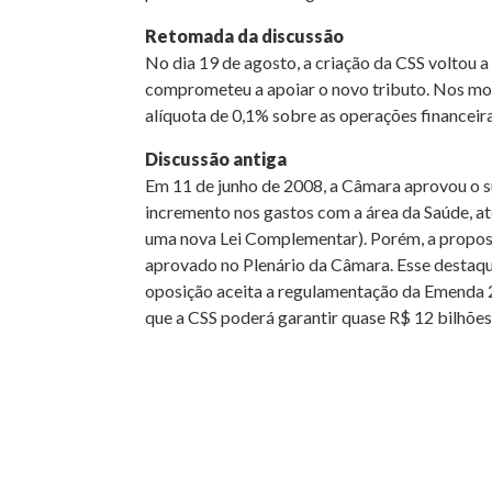
Retomada da discussão
No dia 19 de agosto, a criação da CSS voltou
comprometeu a apoiar o novo tributo. Nos mol
alíquota de 0,1% sobre as operações financeira
Discussão antiga
Em 11 de junho de 2008, a Câmara aprovou o 
incremento nos gastos com a área da Saúde, at
uma nova Lei Complementar). Porém, a propost
aprovado no Plenário da Câmara. Esse destaque 
oposição aceita a regulamentação da Emenda 29,
que a CSS poderá garantir quase R$ 12 bilhões