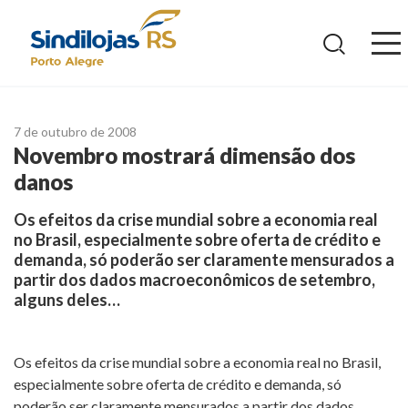
Ir
para
o
conteúdo
7 de outubro de 2008
Novembro mostrará dimensão dos
danos
Os efeitos da crise mundial sobre a economia real
no Brasil, especialmente sobre oferta de crédito e
demanda, só poderão ser claramente mensurados a
partir dos dados macroeconômicos de setembro,
alguns deles…
Os efeitos da crise mundial sobre a economia real no Brasil,
especialmente sobre oferta de crédito e demanda, só
poderão ser claramente mensurados a partir dos dados