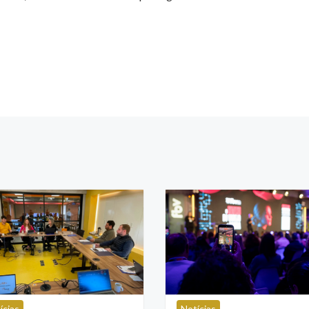
ícias
Notícias