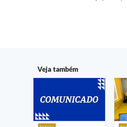
Veja também
Notícias
Not