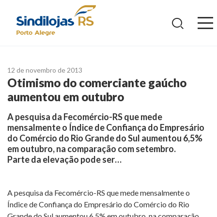
Ir
para
o
conteúdo
12 de novembro de 2013
Otimismo do comerciante gaúcho
aumentou em outubro
A pesquisa da Fecomércio-RS que mede
mensalmente o Índice de Confiança do Empresário
do Comércio do Rio Grande do Sul aumentou 6,5%
em outubro, na comparação com setembro.
Parte da elevação pode ser…
A pesquisa da Fecomércio-RS que mede mensalmente o
Índice de Confiança do Empresário do Comércio do Rio
Grande do Sul aumentou 6,5% em outubro, na comparação