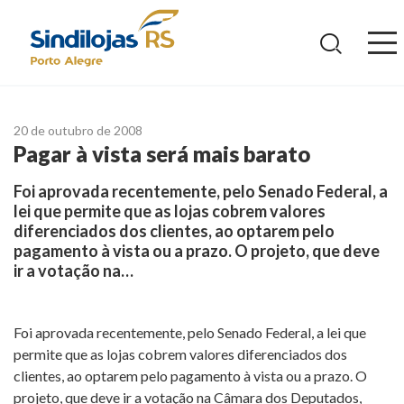
Ir
para
o
conteúdo
20 de outubro de 2008
Pagar à vista será mais barato
Foi aprovada recentemente, pelo Senado Federal, a
lei que permite que as lojas cobrem valores
diferenciados dos clientes, ao optarem pelo
pagamento à vista ou a prazo. O projeto, que deve
ir a votação na…
Foi aprovada recentemente, pelo Senado Federal, a lei que
permite que as lojas cobrem valores diferenciados dos
clientes, ao optarem pelo pagamento à vista ou a prazo. O
projeto, que deve ir a votação na Câmara dos Deputados,