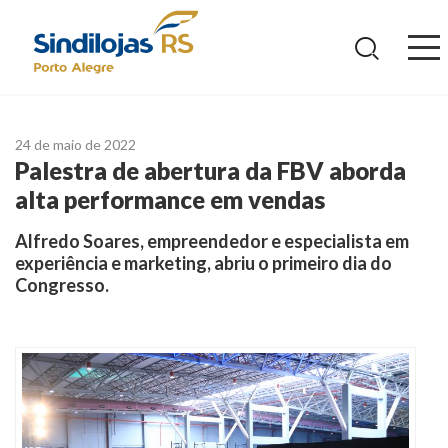
Ir
para
o
conteúdo
24 de maio de 2022
Palestra de abertura da FBV aborda
alta performance em vendas
Alfredo Soares, empreendedor e especialista em
experiência e marketing, abriu o primeiro dia do
Congresso.