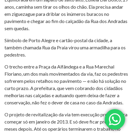
anos, caminha sem tirar os olhos do chão. Ela precisa andar
em ziguezague para driblar os inúmeros buracos no
pavimento e chegar ao fim do calçadão da Rua dos Andradas
sem quedas.
Símbolo de Porto Alegre e cartão-postal da cidade, a
também chamada Rua da Praia virou uma armadilha para os
pedestres.
O trecho entre a Praça da Alfândega e a Rua Marechal
Floriano, um dos mais movimentados da via, faz os pedestres
sofrerem pelos retalhos no pavimento — e não há solução no
curto prazo. A prefeitura, que vem cobrando dos cidadãos
melhorias nas calçadas e autuando quem deixa de fazer a
conservação, não fez o dever de casa no caso da Andradas.
O projeto de revitalização da via tem execução prevista para
começar só em janeiro de 2013. E só deve ficar pronto oito
meses depois. Até os operários terminarem o trabalho no