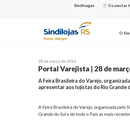
Ir
Sindivagas
Co.nectar 
para
o
conteúdo
O Sin
28 de março de 2016
Portal Varejista | 28 de mar
A Feira Brasileira do Varejo, organizad
apresentar aos lojistas do Rio Grande d
A Feira Brasileira do Varejo, organizada pelo S
Grande do Sul e de todo o País as mais recente