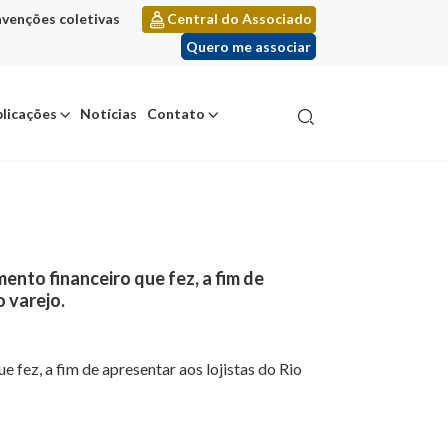
venções coletivas
Central do Associado
Quero me associar
licações
Notícias
Contato
mento financeiro que fez, a fim de
o varejo.
e fez, a fim de apresentar aos lojistas do Rio