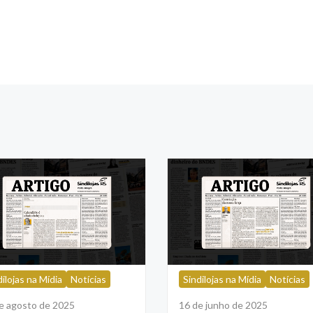
dilojas na Mídia
Notícias
Sindilojas na Mídia
Notícias
e agosto de 2025
16 de junho de 2025