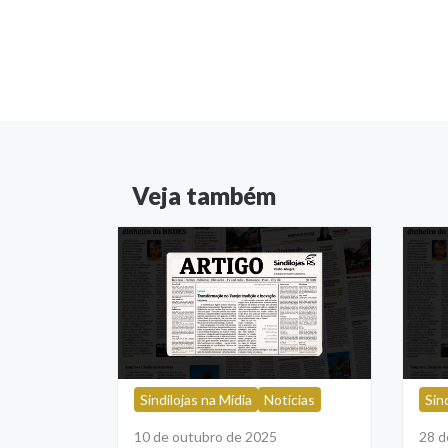
Veja também
Sindilojas na Mídia
Notícias
Sin
10 de outubro de 2025
28 d