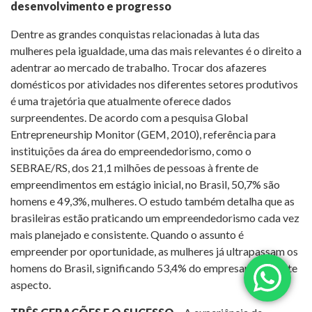
desenvolvimento e progresso
Dentre as grandes conquistas relacionadas à luta das
mulheres pela igualdade, uma das mais relevantes é o direito a
adentrar ao mercado de trabalho. Trocar dos afazeres
domésticos por atividades nos diferentes setores produtivos
é uma trajetória que atualmente oferece dados
surpreendentes. De acordo com a pesquisa Global
Entrepreneurship Monitor (GEM, 2010), referência para
instituições da área do empreendedorismo, como o
SEBRAE/RS, dos 21,1 milhões de pessoas à frente de
empreendimentos em estágio inicial, no Brasil, 50,7% são
homens e 49,3%, mulheres. O estudo também detalha que as
brasileiras estão praticando um empreendedorismo cada vez
mais planejado e consistente. Quando o assunto é
empreender por oportunidade, as mulheres já ultrapassam os
homens do Brasil, significando 53,4% do empresariado neste
aspecto.