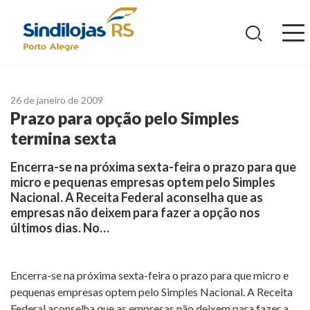
Ir
para
o
conteúdo
26 de janeiro de 2009
Prazo para opção pelo Simples
termina sexta
Encerra-se na próxima sexta-feira o prazo para que
micro e pequenas empresas optem pelo Simples
Nacional. A Receita Federal aconselha que as
empresas não deixem para fazer a opção nos
últimos dias. No…
Encerra-se na próxima sexta-feira o prazo para que micro e
pequenas empresas optem pelo Simples Nacional. A Receita
Federal aconselha que as empresas não deixem para fazer a