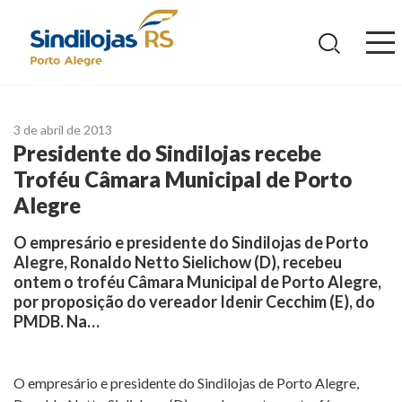
Ir
para
o
conteúdo
3 de abril de 2013
Presidente do Sindilojas recebe
Troféu Câmara Municipal de Porto
Alegre
O empresário e presidente do Sindilojas de Porto
Alegre, Ronaldo Netto Sielichow (D), recebeu
ontem o troféu Câmara Municipal de Porto Alegre,
por proposição do vereador Idenir Cecchim (E), do
PMDB. Na…
O empresário e presidente do Sindilojas de Porto Alegre,