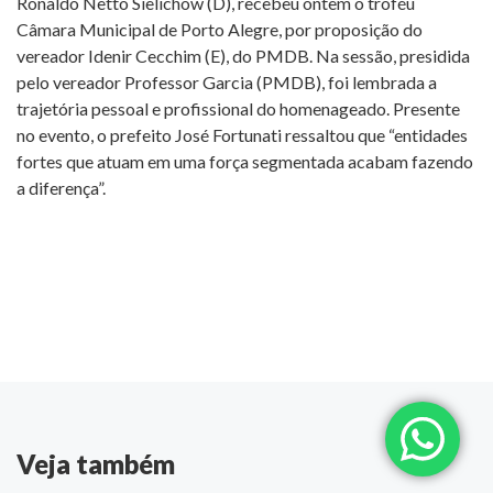
Ronaldo Netto Sielichow (D), recebeu ontem o troféu
Câmara Municipal de Porto Alegre, por proposição do
vereador Idenir Cecchim (E), do PMDB. Na sessão, presidida
pelo vereador Professor Garcia (PMDB), foi lembrada a
trajetória pessoal e profissional do homenageado. Presente
no evento, o prefeito José Fortunati ressaltou que “entidades
fortes que atuam em uma força segmentada acabam fazendo
a diferença”.
Veja também