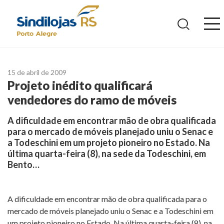
Ir
para
o
conteúdo
15 de abril de 2009
Projeto inédito qualificará
vendedores do ramo de móveis
A dificuldade em encontrar mão de obra qualificada
para o mercado de móveis planejado uniu o Senac e
a Todeschini em um projeto pioneiro no Estado. Na
última quarta-feira (8), na sede da Todeschini, em
Bento…
A dificuldade em encontrar mão de obra qualificada para o
mercado de móveis planejado uniu o Senac e a Todeschini em
um projeto pioneiro no Estado. Na última quarta-feira (8), na