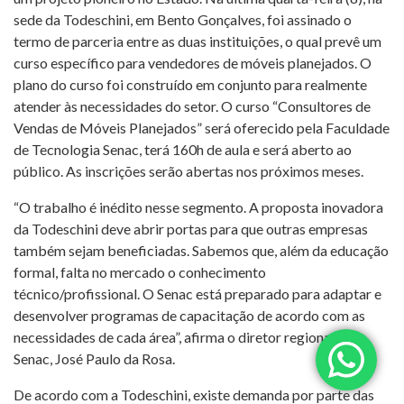
sede da Todeschini, em Bento Gonçalves, foi assinado o
termo de parceria entre as duas instituições, o qual prevê um
curso específico para vendedores de móveis planejados. O
plano do curso foi construído em conjunto para realmente
atender às necessidades do setor. O curso “Consultores de
Vendas de Móveis Planejados” será oferecido pela Faculdade
de Tecnologia Senac, terá 160h de aula e será aberto ao
público. As inscrições serão abertas nos próximos meses.
“O trabalho é inédito nesse segmento. A proposta inovadora
da Todeschini deve abrir portas para que outras empresas
também sejam beneficiadas. Sabemos que, além da educação
formal, falta no mercado o conhecimento
técnico/profissional. O Senac está preparado para adaptar e
desenvolver programas de capacitação de acordo com as
necessidades de cada área”, afirma o diretor regional do
Senac, José Paulo da Rosa.
De acordo com a Todeschini, existe demanda por parte das