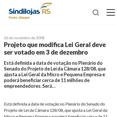
Ir
para
o
conteúdo
26 de novembro de 2008
Projeto que modifica Lei Geral deve
ser votado em 3 de dezembro
Está definida a data de votação no Plenário do
Senado do Projeto de Lei da Câmara 128/08, que
ajusta a Lei Geral da Micro e Pequena Empresa e
poderá beneficiar cerca de 11 milhões de
empreendedores. Será…
Está definida a data de votação no Plenário do Senado do
Projeto de Lei da Câmara 128/08, que ajusta a Lei Geral da
Micro e Pequena Empresa e poderá beneficiar cerca de 11