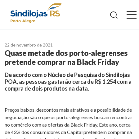
Ir
para
o
conteúdo
22 de novembro de 2021
Quase metade dos porto-alegrenses
pretende comprar na Black Friday
De acordo com o Núcleo de Pesquisa do Sindilojas
POA, as pessoas gastarão cerca de R$ 1.254 com a
compra de dois produtos na data.
Preços baixos, descontos mais atrativos e a possibilidade de
negociação são o que os porto-alegrenses buscam encontrar
no comércio com as ofertas da Black Friday. Este ano, cerca
de 43% dos consumidores da Capital pretendem comprar na