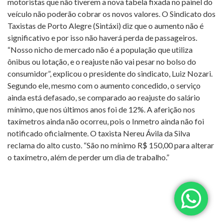
motoristas que não tiverem a nova tabela fixada no painel do
veículo não poderão cobrar os novos valores. O Sindicato dos
Taxistas de Porto Alegre (Sintáxi) diz que o aumento não é
significativo e por isso não haverá perda de passageiros.
“Nosso nicho de mercado não é a população que utiliza
ônibus ou lotação, e o reajuste não vai pesar no bolso do
consumidor”, explicou o presidente do sindicato, Luiz Nozari.
Segundo ele, mesmo com o aumento concedido, o serviço
ainda está defasado, se comparado ao reajuste do salário
mínimo, que nos últimos anos foi de 12%. A aferição nos
taxímetros ainda não ocorreu, pois o Inmetro ainda não foi
notificado oficialmente. O taxista Nereu Ávila da Silva
reclama do alto custo. “São no mínimo R$ 150,00 para alterar
o taxímetro, além de perder um dia de trabalho.”