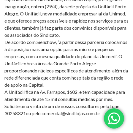
inauguração, ontem (29/4), da sede própria da Unifácil Porto
Alegre. O Unifácil, nova modalidade empresarial da Unimed,
e que oferece preços acessíveis e rapidez nos serviços para os
clientes, também já faz parte dos convênios disponíveis para
os associados do Sindicato.
De acordo com Sielichow, “a partir dessa parceria colocamos
à disposição mais uma opção para as micro e pequenas
empresas, com a mesma qualidade do plano da Unimed”. O
Unifácil cobre a área da Grande Porto Alegre
proporcionando núcleos específicos de atendimento, além da
rede diferenciada que conta com hospitais da região e rede
de apoio na Capital.
A Unifácil fica na Av. Farrapos, 1602, e tem capacidade para
atendimento de até 15 mil consultas médicas por mês.
Solicite uma visita de um de nossos consultores pelo fone:
30258321ou pelo
comercial@sindilojas.com.br