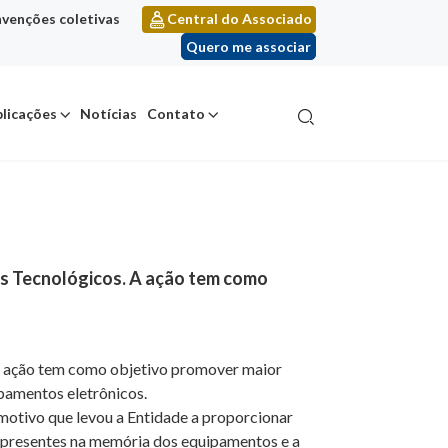
venções coletivas
Central do Associado
Quero me associar
licações
Notícias
Contato
os Tecnológicos. A ação tem como
 A ação tem como objetivo promover maior
ipamentos eletrônicos.
l motivo que levou a Entidade a proporcionar
os presentes na memória dos equipamentos e a