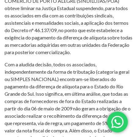
COMÉRCIO DE PORTO ALEGRE (SINDILOJAS/POA)
obteve liminar na Justiça Estadual suspendendo, para todos
os associados em dia com as contribuições sindicais,
assistenciais e mensalidades sociais, a aplicação dos termos
do Decreto n° 46.137/09, no ponto que este estabelece a
exigência do pagamento da diferença de alíquota sobre todas
as mercadorias adquiridas em outras unidades da Federação
para posterior comercialização.
Com a aludida decisão, todos os associados,
independentemente da forma de tributação (categoria geral
ou SIMPLES NACIONAL) encontram-se liberados do
pagamento da diferença de alíquota para o Estado do Rio
Grande do Sul. Isso significa, em última análise, que todas as
compras de fornecedores de fora do Estado realizadas a
partir do dia 06 de maio de 2009 não geram a obrigação de o
associado realizar o recolhimento da diferença de alíquota,
que representa, via de regra, um pagamento de 5% sobre o
valor da nota fiscal de compra. Além disso, o Estado