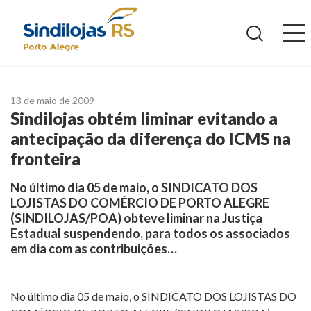
Ir
para
o
conteúdo
13 de maio de 2009
Sindilojas obtém liminar evitando a
antecipação da diferença do ICMS na
fronteira
No último dia 05 de maio, o SINDICATO DOS
LOJISTAS DO COMÉRCIO DE PORTO ALEGRE
(SINDILOJAS/POA) obteve liminar na Justiça
Estadual suspendendo, para todos os associados
em dia com as contribuições…
No último dia 05 de maio, o SINDICATO DOS LOJISTAS DO