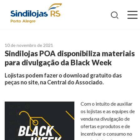
Ir
para
o
conteúdo
10 de novembro de 2021
Sindilojas POA disponibiliza materiais
para divulgação da Black Week
Lojistas podem fazer o download gratuito das
peças no site, na Central do Associado.
Com o intuito de auxiliar
os lojistas e as equipes de
venda na divulgação de
ofertas e produtos e de
incentivar o consumo no