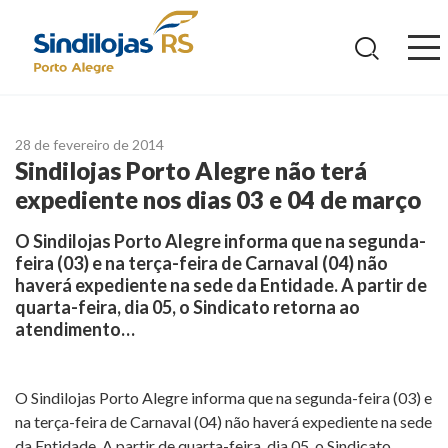
Ir
para
o
conteúdo
28 de fevereiro de 2014
Sindilojas Porto Alegre não terá
expediente nos dias 03 e 04 de março
O Sindilojas Porto Alegre informa que na segunda-
feira (03) e na terça-feira de Carnaval (04) não
haverá expediente na sede da Entidade. A partir de
quarta-feira, dia 05, o Sindicato retorna ao
atendimento…
O Sindilojas Porto Alegre informa que na segunda-feira (03) e
na terça-feira de Carnaval (04) não haverá expediente na sede
da Entidade. A partir de quarta-feira, dia 05, o Sindicato