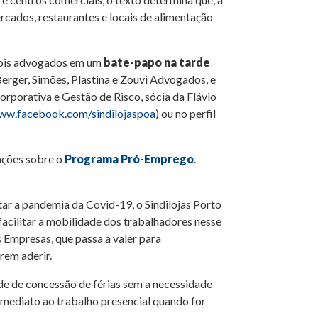
ercados, restaurantes e locais de alimentação
 dois advogados em um
bate-papo na tarde
Berger, Simões, Plastina e Zouvi Advogados, e
orporativa e Gestão de Risco, sócia da Flávio
ww.facebook.com/sindilojaspoa
) ou no perfil
ações sobre o
Programa Pró-Emprego
.
ar a pandemia da Covid-19, o Sindilojas Porto
acilitar a mobilidade dos trabalhadores nesse
Empresas, que passa a valer para
rem aderir.
ade de concessão de férias sem a necessidade
o imediato ao trabalho presencial quando for