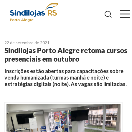
Ir
para
o
conteúdo
22 de setembro de 2021
Sindilojas Porto Alegre retoma cursos
presenciais em outubro
Inscrições estão abertas para capacitações sobre
venda humanizada (turmas manhã e noite) e
estratégias digitais (noite). As vagas são limitadas.