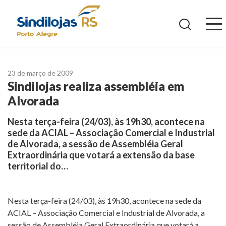
Ir
para
o
conteúdo
23 de março de 2009
Sindilojas realiza assembléia em
Alvorada
Nesta terça-feira (24/03), às 19h30, acontece na
sede da ACIAL – Associação Comercial e Industrial
de Alvorada, a sessão de Assembléia Geral
Extraordinária que votará a extensão da base
territorial do…
Nesta terça-feira (24/03), às 19h30, acontece na sede da
ACIAL – Associação Comercial e Industrial de Alvorada, a
sessão de Assembléia Geral Extraordinária que votará a