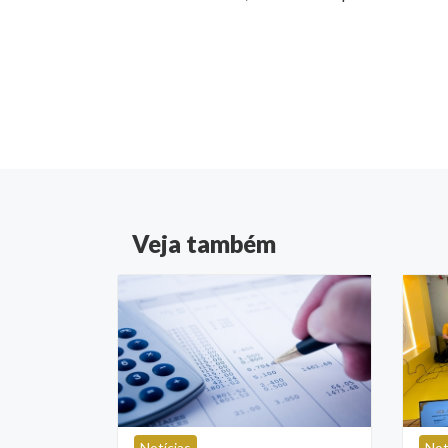
Veja também
Notícias
Not