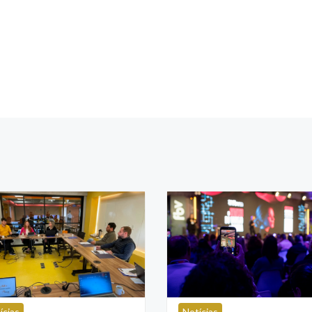
ícias
Notícias