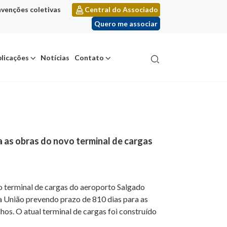
venções coletivas
Central do Associado
Quero me associar
licações
Notícias
Contato
ra as obras do novo terminal de cargas
vo terminal de cargas do aeroporto Salgado
da União prevendo prazo de 810 dias para as
hos. O atual terminal de cargas foi construído