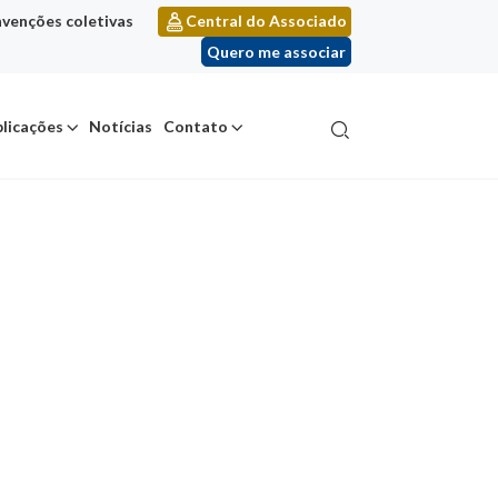
venções coletivas
Central do Associado
Quero me associar
licações
Notícias
Contato