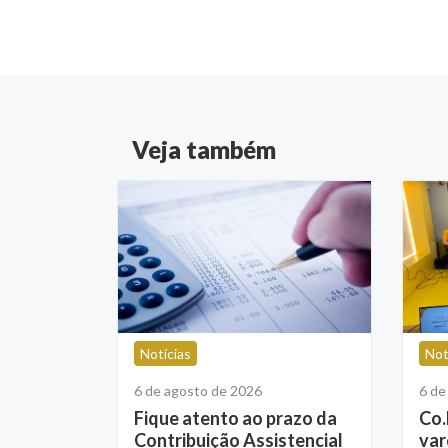
Veja também
Notícias
Not
6 de agosto de 2026
6 de
Fique atento ao prazo da
Co.
Contribuição Assistencial
var