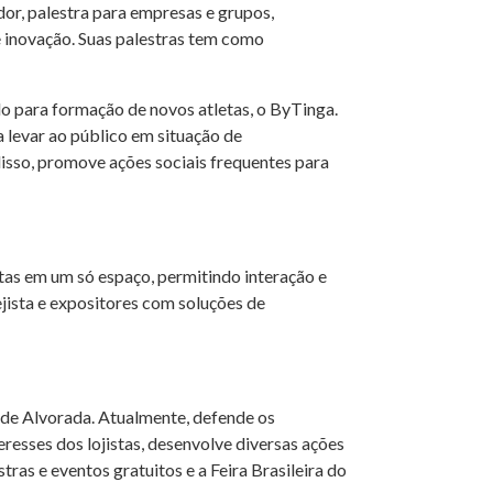
or, palestra para empresas e grupos,
 inovação. Suas palestras tem como
do para formação de novos atletas, o ByTinga.
a levar ao público em situação de
 disso, promove ações sociais frequentes para
istas em um só espaço, permitindo interação e
jista e expositores com soluções de
e de Alvorada. Atualmente, defende os
esses dos lojistas, desenvolve diversas ações
ras e eventos gratuitos e a Feira Brasileira do