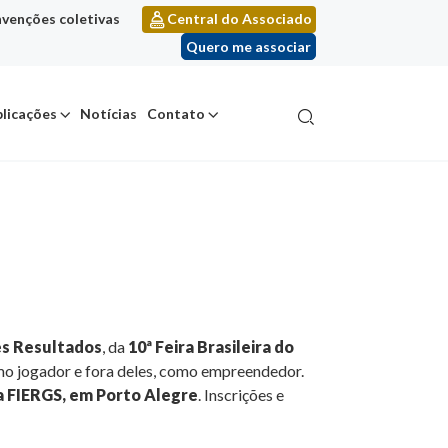
venções coletivas
Central do Associado
Quero me associar
licações
Notícias
Contato
s Resultados
, da
10ª Feira Brasileira do
mo jogador e fora deles, como empreendedor.
da FIERGS, em Porto Alegre
. Inscrições e