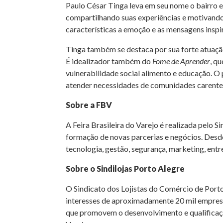
Paulo César Tinga leva em seu nome o bairro e
compartilhando suas experiências e motivando
características a emoção e as mensagens insp
Tinga também se destaca por sua forte atuação
É idealizador também do
Fome de Aprender
, q
vulnerabilidade social alimento e educação. O 
atender necessidades de comunidades carente
Sobre a FBV
A Feira Brasileira do Varejo é realizada pelo S
formação de novas parcerias e negócios. Desde
tecnologia, gestão, segurança, marketing, entr
Sobre o Sindilojas Porto Alegre
O Sindicato dos Lojistas do Comércio de Porto
interesses de aproximadamente 20 mil empresas
que promovem o desenvolvimento e qualificação 