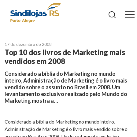
Ir
para
o
conteúdo
17 de dezembro de 2008
Top 10 dos livros de Marketing mais
vendidos em 2008
Considerado a bíblia do Marketing no mundo
inteiro, Administração de Marketing é o livro mais
vendido sobre o assunto no Brasil em 2008. Um
levantamento exclusivo realizado pelo Mundo do
Marketing mostra a…
Considerado a bíblia do Marketing no mundo inteiro,
Administração de Marketing é o livro mais vendido sobre o
assunto no Brasil em 2008. Um levantamento exclusivo