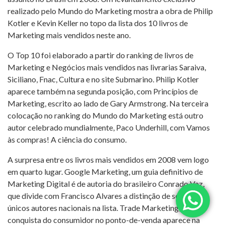
realizado pelo Mundo do Marketing mostra a obra de Philip
Kotler e Kevin Keller no topo da lista dos 10 livros de
Marketing mais vendidos neste ano.
O Top 10 foi elaborado a partir do ranking de livros de
Marketing e Negócios mais vendidos nas livrarias Saraiva,
Siciliano, Fnac, Cultura e no site Submarino. Philip Kotler
aparece também na segunda posição, com Princípios de
Marketing, escrito ao lado de Gary Armstrong. Na terceira
colocação no ranking do Mundo do Marketing está outro
autor celebrado mundialmente, Paco Underhill, com Vamos
às compras! A ciência do consumo.
A surpresa entre os livros mais vendidos em 2008 vem logo
em quarto lugar. Google Marketing, um guia definitivo de
Marketing Digital é de autoria do brasileiro Conrado Vaz,
que divide com Francisco Alvares a distinção de serem os
únicos autores nacionais na lista. Trade Marketing, a
conquista do consumidor no ponto-de-venda aparece na