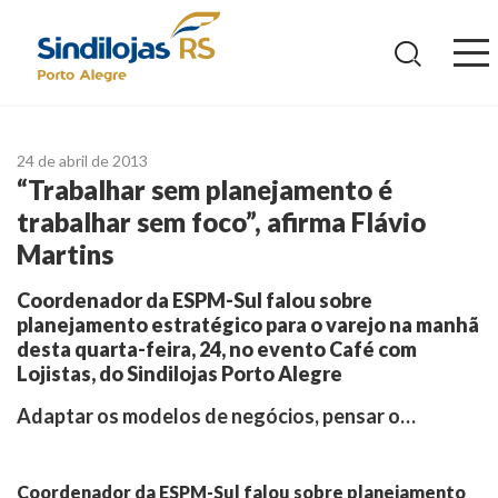
Ir
para
o
conteúdo
24 de abril de 2013
“Trabalhar sem planejamento é
trabalhar sem foco”, afirma Flávio
Martins
Coordenador da ESPM-Sul falou sobre
planejamento estratégico para o varejo na manhã
desta quarta-feira, 24, no evento Café com
Lojistas, do Sindilojas Porto Alegre
Adaptar os modelos de negócios, pensar o…
Coordenador da ESPM-Sul falou sobre planejamento