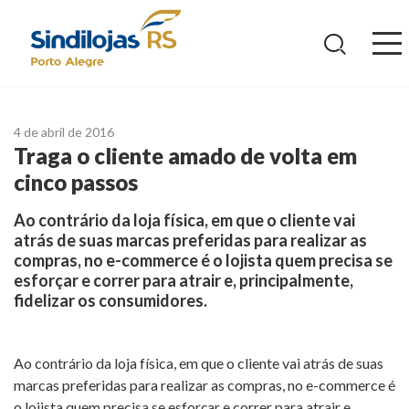
Ir
para
o
conteúdo
4 de abril de 2016
Traga o cliente amado de volta em
cinco passos
Ao contrário da loja física, em que o cliente vai
atrás de suas marcas preferidas para realizar as
compras, no e-commerce é o lojista quem precisa se
esforçar e correr para atrair e, principalmente,
fidelizar os consumidores.
Ao contrário da loja física, em que o cliente vai atrás de suas
marcas preferidas para realizar as compras, no e-commerce é
o lojista quem precisa se esforçar e correr para atrair e,