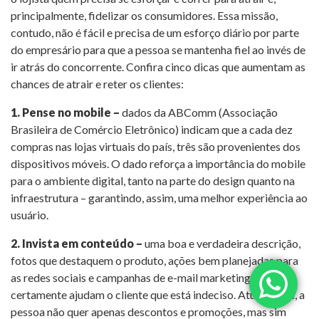
principalmente, fidelizar os consumidores. Essa missão,
contudo, não é fácil e precisa de um esforço diário por parte
do empresário para que a pessoa se mantenha fiel ao invés de
ir atrás do concorrente. Confira cinco dicas que aumentam as
chances de atrair e reter os clientes:
1. Pense no mobile –
dados da ABComm (Associação
Brasileira de Comércio Eletrônico) indicam que a cada dez
compras nas lojas virtuais do país, três são provenientes dos
dispositivos móveis. O dado reforça a importância do mobile
para o ambiente digital, tanto na parte do design quanto na
infraestrutura – garantindo, assim, uma melhor experiência ao
usuário.
2. Invista em conteúdo –
uma boa e verdadeira descrição,
fotos que destaquem o produto, ações bem planejadas para
as redes sociais e campanhas de e-mail marketing certeiras
certamente ajudam o cliente que está indeciso. Atualmente, a
pessoa não quer apenas descontos e promoções, mas sim