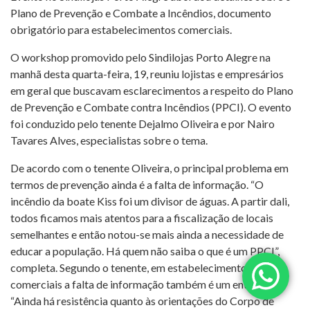
Plano de Prevenção e Combate a Incêndios, documento
obrigatório para estabelecimentos comerciais.
O workshop promovido pelo Sindilojas Porto Alegre na
manhã desta quarta-feira, 19, reuniu lojistas e empresários
em geral que buscavam esclarecimentos a respeito do Plano
de Prevenção e Combate contra Incêndios (PPCI). O evento
foi conduzido pelo tenente Dejalmo Oliveira e por Nairo
Tavares Alves, especialistas sobre o tema.
De acordo com o tenente Oliveira, o principal problema em
termos de prevenção ainda é a falta de informação. “O
incêndio da boate Kiss foi um divisor de águas. A partir dali,
todos ficamos mais atentos para a fiscalização de locais
semelhantes e então notou-se mais ainda a necessidade de
educar a população. Há quem não saiba o que é um PPCI”,
completa. Segundo o tenente, em estabelecimentos
comerciais a falta de informação também é um entrave.
“Ainda há resistência quanto às orientações do Corpo de