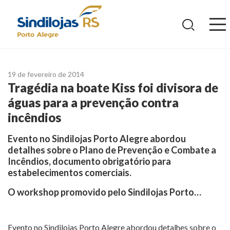
Ir
para
o
conteúdo
19 de fevereiro de 2014
Tragédia na boate Kiss foi divisora de
águas para a prevenção contra
incêndios
Evento no Sindilojas Porto Alegre abordou
detalhes sobre o Plano de Prevenção e Combate a
Incêndios, documento obrigatório para
estabelecimentos comerciais.
O workshop promovido pelo Sindilojas Porto…
Evento no Sindilojas Porto Alegre abordou detalhes sobre o