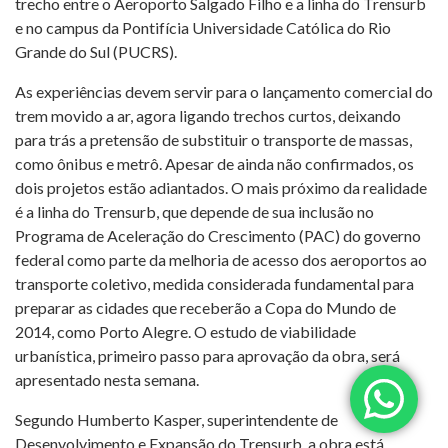
trecho entre o Aeroporto Salgado Filho e a linha do Trensurb
e no campus da Pontifícia Universidade Católica do Rio
Grande do Sul (PUCRS).
As experiências devem servir para o lançamento comercial do
trem movido a ar, agora ligando trechos curtos, deixando
para trás a pretensão de substituir o transporte de massas,
como ônibus e metrô. Apesar de ainda não confirmados, os
dois projetos estão adiantados. O mais próximo da realidade
é a linha do Trensurb, que depende de sua inclusão no
Programa de Aceleração do Crescimento (PAC) do governo
federal como parte da melhoria de acesso dos aeroportos ao
transporte coletivo, medida considerada fundamental para
preparar as cidades que receberão a Copa do Mundo de
2014, como Porto Alegre. O estudo de viabilidade
urbanística, primeiro passo para aprovação da obra, será
apresentado nesta semana.
Segundo Humberto Kasper, superintendente de
Desenvolvimento e Expansão do Trensurb, a obra está