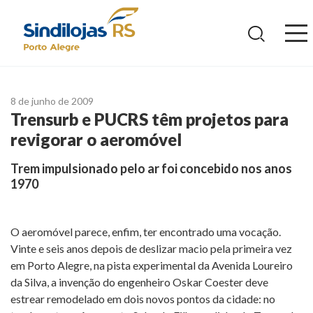
Ir
para
o
conteúdo
8 de junho de 2009
Trensurb e PUCRS têm projetos para
revigorar o aeromóvel
Trem impulsionado pelo ar foi concebido nos anos
1970
O aeromóvel parece, enfim, ter encontrado uma vocação.
Vinte e seis anos depois de deslizar macio pela primeira vez
em Porto Alegre, na pista experimental da Avenida Loureiro
da Silva, a invenção do engenheiro Oskar Coester deve
estrear remodelado em dois novos pontos da cidade: no